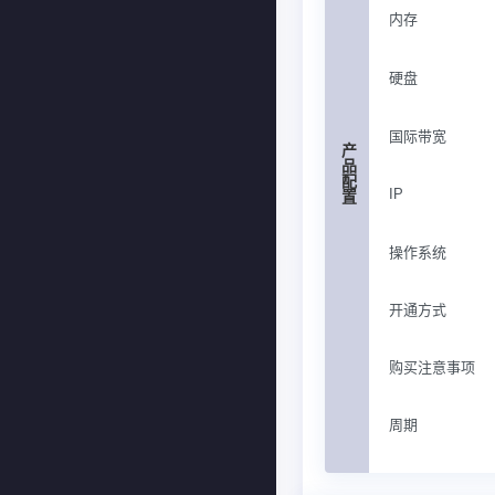
内存
硬盘
国际带宽
产品配置
IP
操作系统
开通方式
购买注意事项
周期