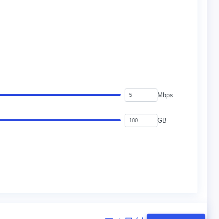
Mbps
GB