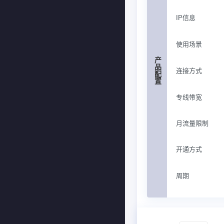
IP信息
使用场景
产品配置
连接方式
专线带宽
月流量限制
开通方式
周期