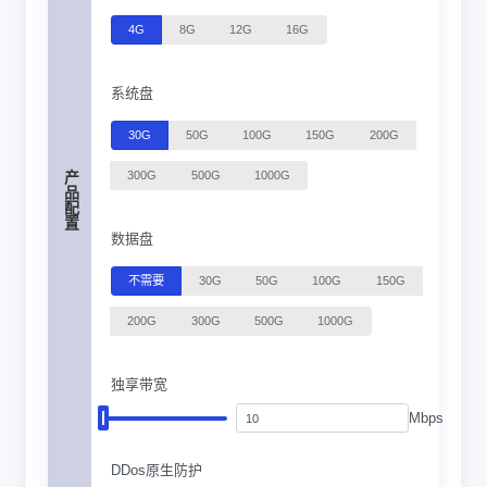
4G
8G
12G
16G
系统盘
30G
50G
100G
150G
200G
300G
500G
1000G
产品配置
数据盘
不需要
30G
50G
100G
150G
200G
300G
500G
1000G
独享带宽
Mbps
DDos原生防护