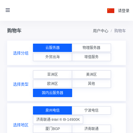
请登录
购物车
用户中心
购物车
云服务器
物理服务器
选择分组
外贸出海
增值服务
亚洲区
美洲区
欧洲区
其他
选择类型
国内云服务器
泉州电信
宁波电信
济南联通-Intel ® I9-14900K
选择地区
厦门BGP
济南联通